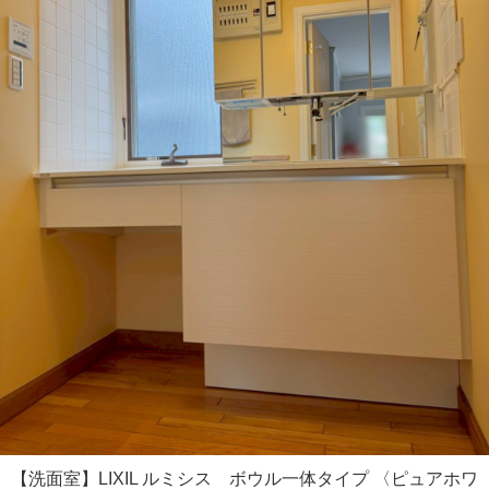
【洗面室】LIXIL ルミシス ボウル一体タイプ 〈ピュアホワ