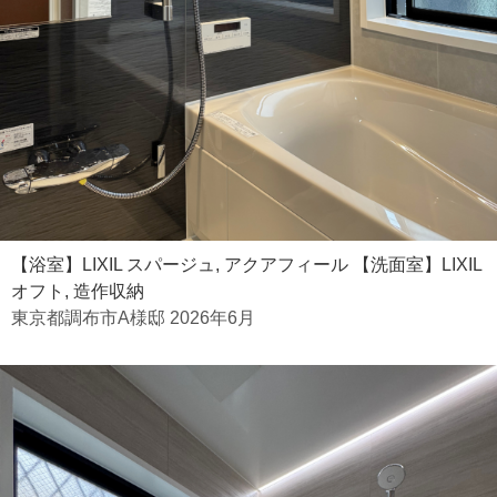
【浴室】LIXIL スパージュ, アクアフィール 【洗面室】LIXIL
オフト, 造作収納
東京都調布市A様邸 2026年6月