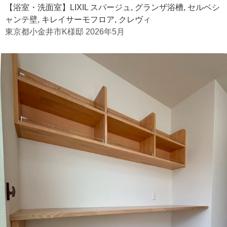
【浴室・洗面室】LIXIL スパージュ, グランザ浴槽, セルベシ
ャンテ壁, キレイサーモフロア, クレヴィ
東京都小金井市K様邸 2026年5月