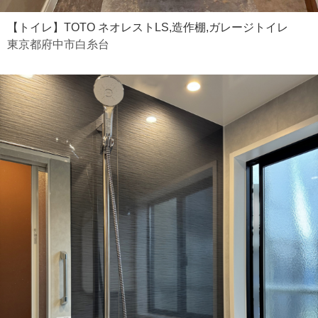
【トイレ】TOTO ネオレストLS,造作棚,ガレージトイレ
東京都府中市白糸台