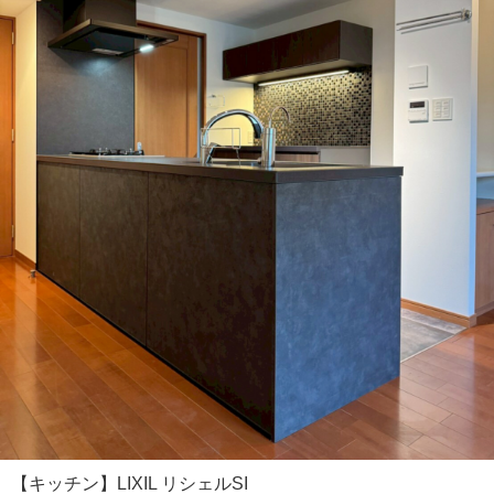
【キッチン】LIXIL リシェルSI