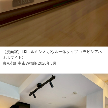
【洗面室】LIXILルミシス ボウル一体タイプ 〈ラピシアネ
オホワイト〉
東京都府中市W様邸 2026年3月