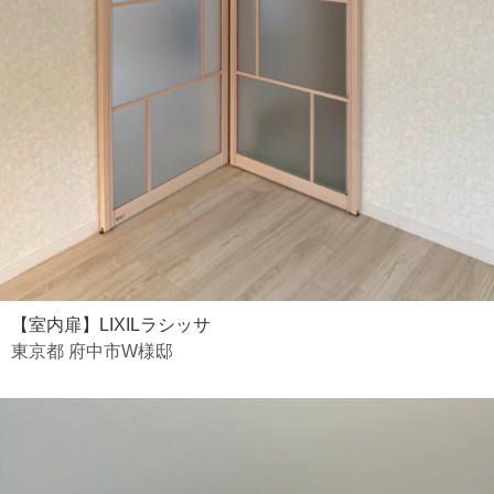
【室内扉】LIXILラシッサ
東京都 府中市W様邸