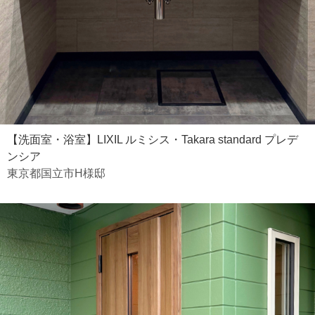
【洗面室・浴室】LIXIL ルミシス・Takara standard プレデ
ンシア
東京都国立市H様邸