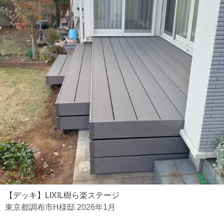
【デッキ】LIXIL樹ら楽ステージ
東京都調布市H様邸 2026年1月