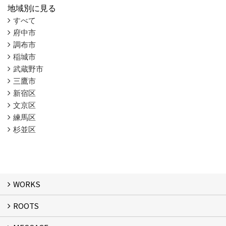
地域別に見る
すべて
府中市
調布市
稲城市
武蔵野市
三鷹市
新宿区
文京区
練馬区
杉並区
WORKS
ROOTS
WORKS