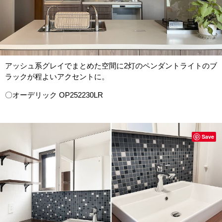
アッシュ系グレイでまとめた空間に2灯のペンダントライトのブ
ラックが程よいアクセントに。
〇オーデリック OP252230LR
Save