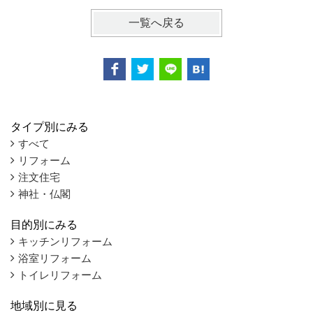
一覧へ戻る
タイプ別にみる
すべて
リフォーム
注文住宅
神社・仏閣
目的別にみる
キッチンリフォーム
浴室リフォーム
トイレリフォーム
地域別に見る