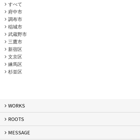
すべて
府中市
調布市
稲城市
武蔵野市
三鷹市
新宿区
文京区
練馬区
杉並区
WORKS
ROOTS
WORKS
MESSAGE
ROOTS