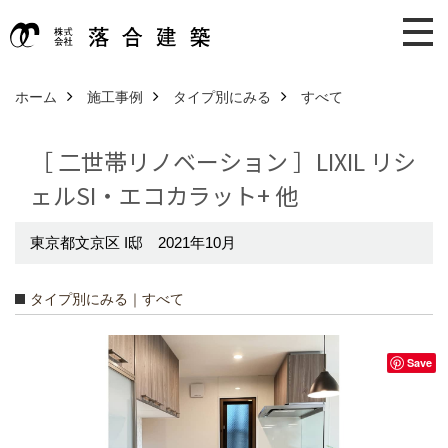
ホーム
施工事例
タイプ別にみる
すべて
［ 二世帯リノベーション ］LIXIL リシ
ェルSI・エコカラット+ 他
東京都文京区 I邸 2021年10月
タイプ別にみる｜すべて
Save