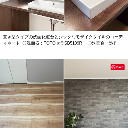
置き型タイプの洗面化粧台とシックなモザイクタイルのコーデ
ィネート 〇洗面器：TOTOセラSB5109R 〇洗面台：造作
Save