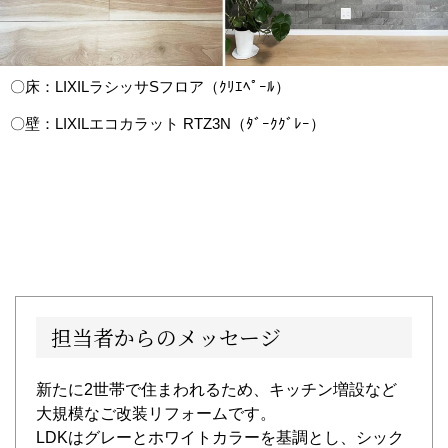
〇床：LIXILラシッサSフロア（ｸﾘｴﾍﾟｰﾙ）
〇壁：LIXILエコカラット RTZ3N（ﾀﾞｰｸｸﾞﾚｰ）
担当者からのメッセージ
新たに2世帯で住まわれるため、キッチン増設など
大規模なご改装リフォームです。
LDKはグレーとホワイトカラーを基調とし、シック