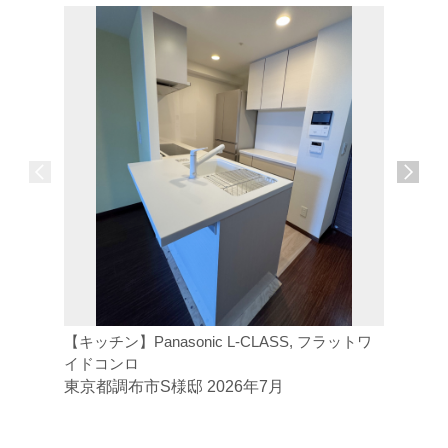
【キッチン】Panasonic L-CLASS, フラットワ
【トイレ】
イドコンロ
ジトイレ
東京都調布市S様邸 2026年7月
東京都府