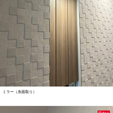
ミラー（糸面取り）
Save