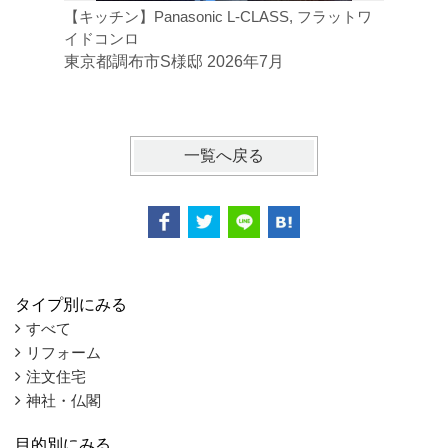
【キッチン】Panasonic L-CLASS, フラットワ
【トイレ】
イドコンロ
ジトイレ
東京都調布市S様邸 2026年7月
東京都府
一覧へ戻る
タイプ別にみる
すべて
リフォーム
注文住宅
神社・仏閣
目的別にみる