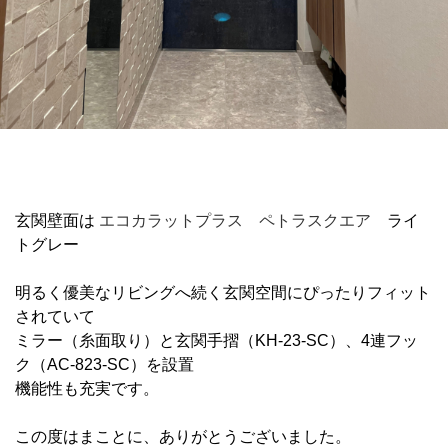
玄関壁面は
エコカラットプラス
ペトラスクエア
ライ
トグレー
明るく優美なリビングへ続く玄関空間にぴったりフィット
されていて
ミラー（糸面取り）と玄関手摺（KH-23-SC）、4連フッ
ク（AC-823-SC）を設置
機能性も充実です。
この度はまことに、ありがとうございました。