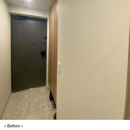
＜Before＞