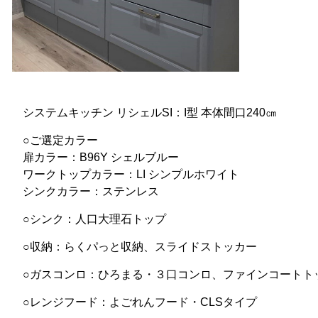
システムキッチン リシェルSI：I型 本体間口240㎝
○ご選定カラー
扉カラー：B96Y シェルブルー
ワークトップカラー：LI シンプルホワイト
シンクカラー：ステンレス
○シンク：人口大理石トップ
○収納：らくパっと収納、スライドストッカー
○ガスコンロ：ひろまる・３口コンロ、ファインコートト
○レンジフード：よごれんフード・CLSタイプ