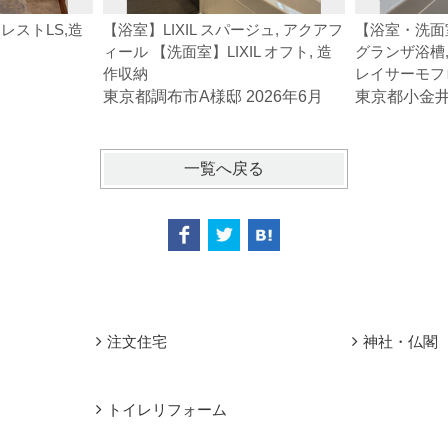
レストLS,造
【浴室】LIXIL スパージュ, アクアフ
【浴室・洗面室
ィール 【洗面室】LIXIL オフト, 造
グランザ浴槽,
作収納
レイサーモフ
東京都調布市A様邸 2026年6月
東京都小金井市
一覧へ戻る
注文住宅
神社・仏閣
トイレリフォーム