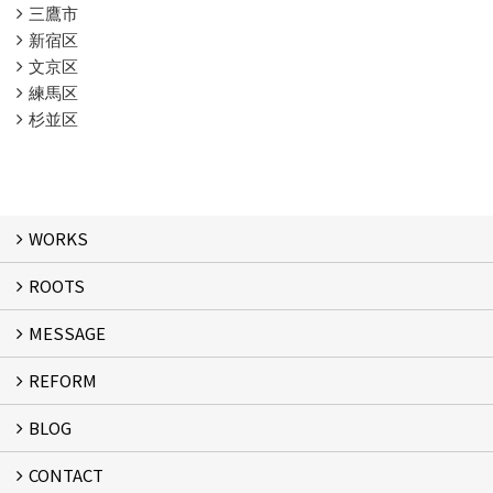
三鷹市
新宿区
文京区
練馬区
杉並区
WORKS
ROOTS
WORKS
MESSAGE
ROOTS
REFORM
MESSAGE
FLOW
BLOG
リフォーム
CONTACT
スタッフブログ