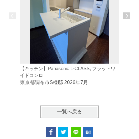
【キッチン】Panasonic L-CLASS, フラットワ
【トイレ】
イドコンロ
ジトイレ
東京都調布市S様邸 2026年7月
東京都府
一覧へ戻る