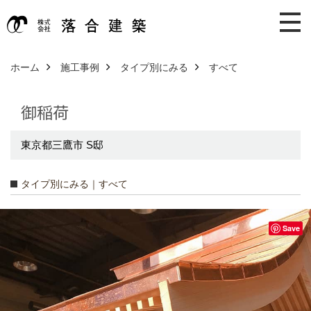
ホーム
施工事例
タイプ別にみる
すべて
御稲荷
東京都三鷹市 S邸
タイプ別にみる｜すべて
Save