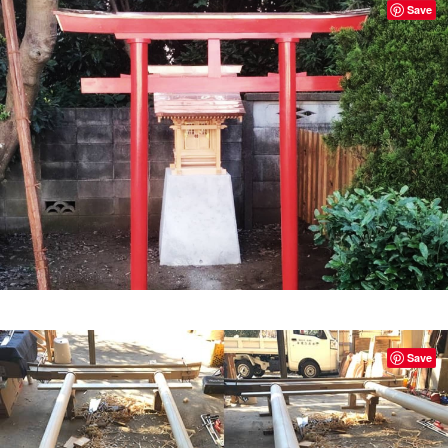
Save
Save