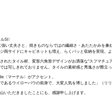
ルSI〉
ズに強い丈夫さと、焼きものならではの繊細さ・あたたかみを兼
ジ両サイドにキャビネットも増え、らくパッと収納を実現。よ
されたタイル材、変形六角形デザインがお洒落な“スフマチュア
では写しきれておりません。タイルの素材感と秀逸さが際立っ
Myrtle〈マーテル〉がアクセント。
であるウイローバウの前身で、大変人気を博しました」（リリ
山いただきましたことにも、感謝申し上げます。