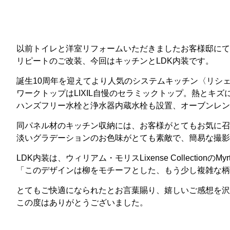
以前トイレと洋室リフォームいただきましたお客様邸にて
リピートのご改装、今回はキッチンとLDK内装です。
誕生10周年を迎えてより人気のシステムキッチン〈リシェ
ワークトップはLIXIL自慢のセラミックトップ。熱とキ
ハンズフリー水栓と浄水器内蔵水栓も設置、オーブンレン
同パネル材のキッチン収納には、お客様がとてもお気に召
淡いグラデーションのお色味がとても素敵で、簡易な撮影
LDK内装は、ウィリアム・モリスLixense Collectionの
「このデザインは柳をモチーフとした、もう少し複雑な柄
とてもご快適になられたとお言葉賜り、嬉しいご感想を沢
この度はありがとうございました。