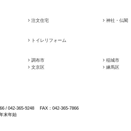
注文住宅
神社・仏閣
トイレリフォーム
調布市
稲城市
文京区
練馬区
66
/
042-365-9248
FAX：042-365-7866
年末年始