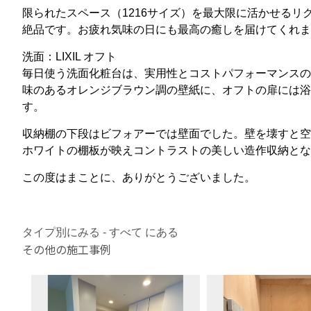
限られたスペース（1216サイズ）を最大限に活かせる
絶品です。お疲れ気味の日にも最高の癒しを届けてくれま
洗面：LIXIL オフト
毎日使う洗面化粧台は、実用性とコストパフォーマンスの
味のあるオレンジブラウン調の壁紙に、オフトの扉には浴
す。
収納棚の下段はビフォアーでは壁面でした。壁を壊すと空
ホワイトの棚板が映えコントラストの美しい造作収納とな
この度はまことに、ありがとうございました。
タイプ別にみる - すべて にある
その他の施工事例