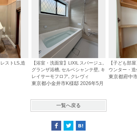
レストLS,造
【浴室・洗面室】LIXIL スパージュ,
【子ども部屋
グランザ浴槽, セルベシャンテ壁, キ
ウンター・造
レイサーモフロア, クレヴィ
東京都府中市S
東京都小金井市K様邸 2026年5月
一覧へ戻る