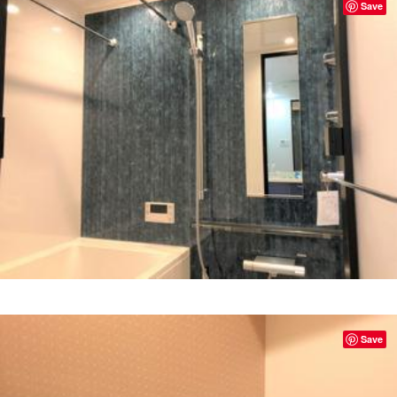
Save
Save