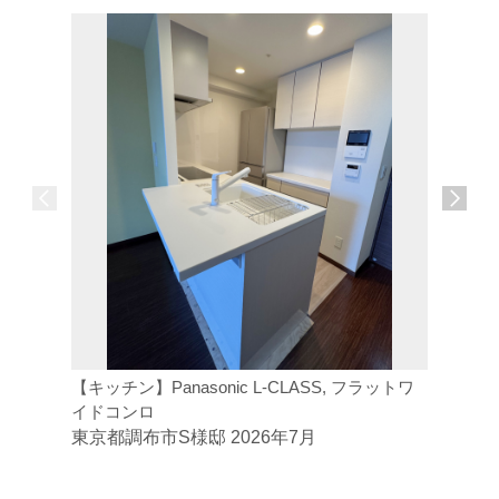
【キッチン】Panasonic L-CLASS, フラットワ
【トイレ】
イドコンロ
ジトイレ
東京都調布市S様邸 2026年7月
東京都府