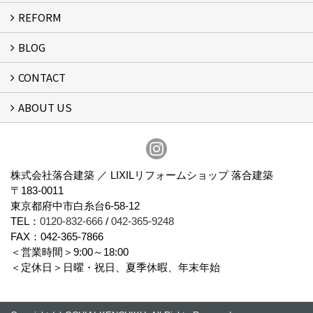
REFORM
MESSAGE
FLOW
BLOG
リフォーム
CONTACT
スタッフブログ
ABOUT US
フォームで問い合わせる
会社概要
スタッフ紹介
アクセス
通信販売
プライバシーポリシー
株式会社落合建築 ／ LIXILリフォームショップ 落合建築
〒183-0011
東京都府中市白糸台6-58-12
TEL：
0120-832-666
/
042-365-9248
FAX：042-365-7866
＜営業時間＞9:00～18:00
＜定休日＞日曜・祝日、夏季休暇、年末年始