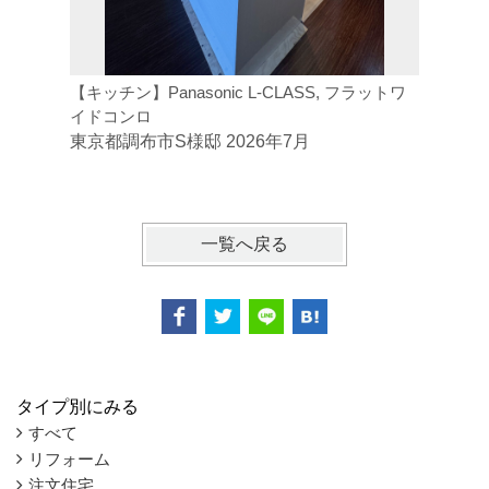
【キッチン】Panasonic L-CLASS, フラットワ
【トイレ】
イドコンロ
ジトイレ
東京都調布市S様邸 2026年7月
東京都府
一覧へ戻る
タイプ別にみる
すべて
リフォーム
注文住宅