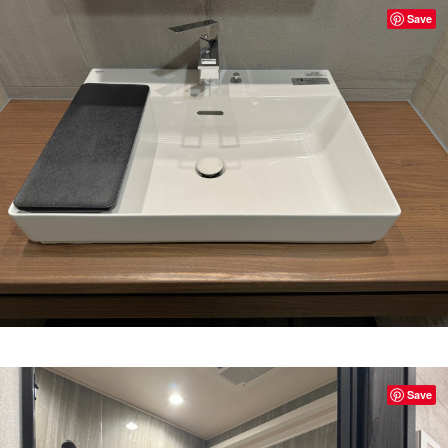
Save
Save