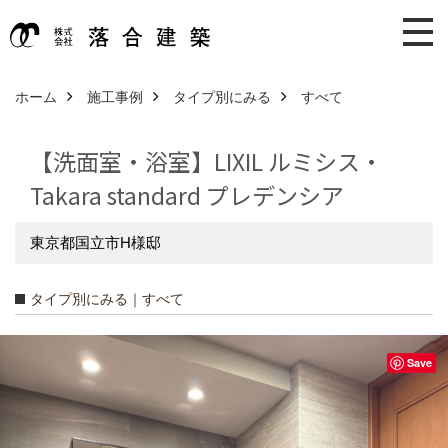
ホーム
施工事例
タイプ別にみる
すべて
【洗面室・浴室】LIXIL ルミシス・
Takara standard プレデンシア
東京都国立市H様邸
タイプ別にみる｜すべて
Save