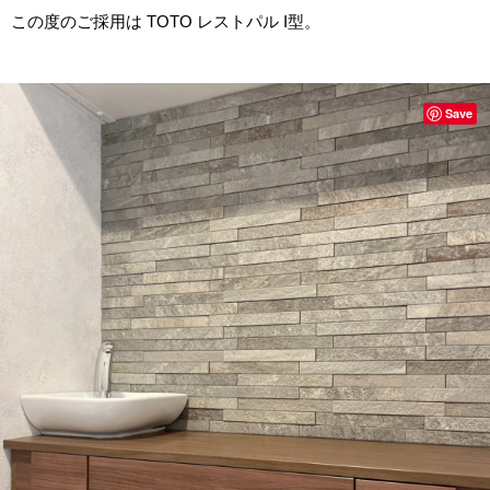
この度のご採用は TOTO レストパル I型。
Save