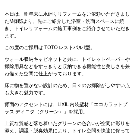
本日は、昨年末に水廻りリフォームをご依頼いただきまし
たM様邸より、先にご紹介した浴室・洗面スペースに続
き、トイレリフォームの施工事例をご紹介させていただき
ます。
この度のご採用は TOTO レストパル I型。
ウォール収納キャビネットと共に、トイレットペーパーや
掃除用具などをすっきりと収納できる機能性と美しさを兼
ね備えた空間に仕上がっております。
床に物を置かない設計のため、日々のお掃除がしやすい点
も大きな魅力です。
背面のアクセントには、LIXIL 内装壁材「エコカラットプ
ラス ディニタ（グリーン）」を採用。
上質な質感と落ち着いたグリーンの色合いが空間に彩りを
添え、調湿・脱臭効果により、トイレ空間を快適に保って