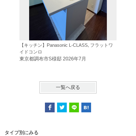
【キッチン】Panasonic L-CLASS, フラットワ
【トイレ】
イドコンロ
ジトイレ
東京都調布市S様邸 2026年7月
東京都府
一覧へ戻る
タイプ別にみる