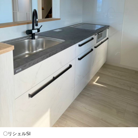
〇リシェルSI