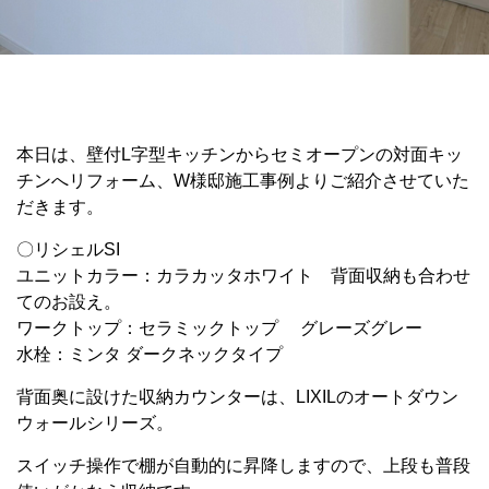
本日は、壁付L字型キッチンからセミオープンの対面キッ
チンへリフォーム、W様邸施工事例よりご紹介させていた
だきます。
〇リシェルSI
ユニットカラー：カラカッタホワイト 背面収納も合わせ
てのお設え。
ワークトップ：セラミックトップ グレーズグレー
水栓：ミンタ ダークネックタイプ
背面奥に設けた収納カウンターは、LIXILのオートダウン
ウォールシリーズ。
スイッチ操作で棚が自動的に昇降しますので、上段も普段