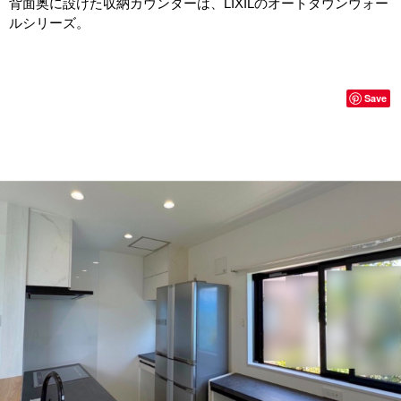
背面奥に設けた収納カウンターは、LIXILのオートダウンウォー
ルシリーズ。
Save