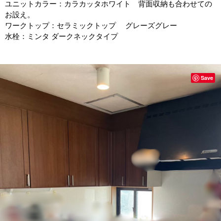
ユニットカラー：カラカッタホワイト 背面収納も合わせての
お設え。
ワークトップ：セラミックトップ グレーズグレー
水栓：ミンタ ダークネックタイプ
Save