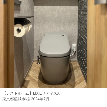
【レストルーム】LIXILサティスX
東京都稲城市I様 2024年7月