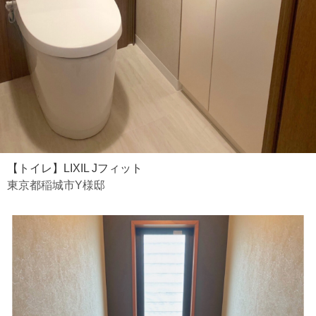
【トイレ】LIXIL Jフィット
東京都稲城市Y様邸