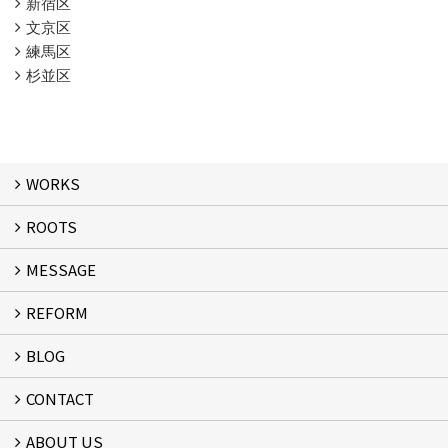
新宿区
文京区
練馬区
杉並区
WORKS
ROOTS
WORKS
MESSAGE
ROOTS
REFORM
MESSAGE
FLOW
BLOG
リフォーム
CONTACT
スタッフブログ
ABOUT US
フォームで問い合わせる