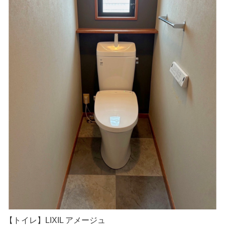
【トイレ】LIXIL アメージュ