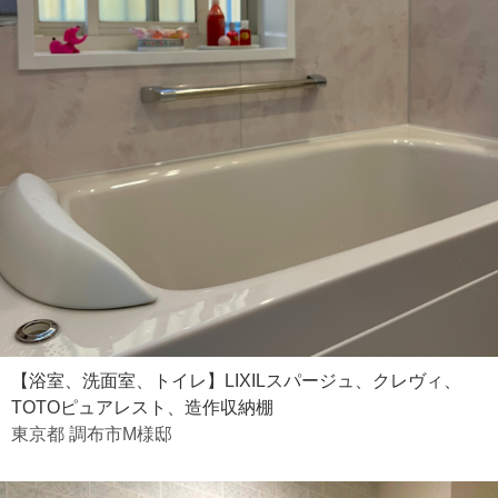
【浴室、洗面室、トイレ】LIXILスパージュ、クレヴィ、
TOTOピュアレスト、造作収納棚
東京都 調布市M様邸