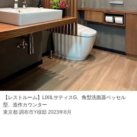
【レストルーム】LIXILサティスG、角型洗面器ベッセル
型、造作カウンター
東京都 調布市Y様邸 2023年8月