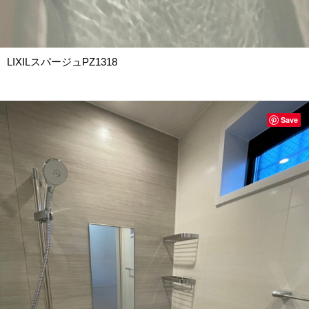
LIXILスパージュPZ1318
Save