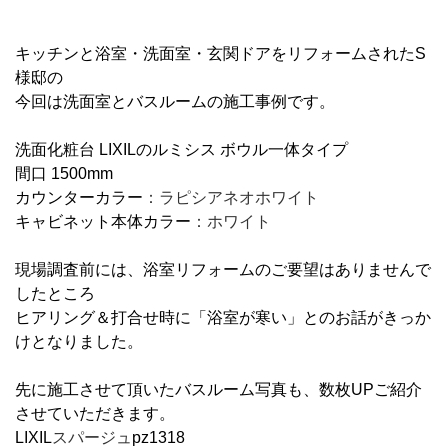
キッチンと浴室・洗面室・玄関ドアをリフォームされたS
様邸の
今回は洗面室とバスルームの施工事例です。
洗面化粧台 LIXILのルミシス ボウル一体タイプ
間口 1500mm
カウンターカラー
：ラピシアネオホワイト
キャビネット本体カラー
：ホワイト
現場調査前には、浴室リフォームのご要望はありませんで
したところ
ヒアリング＆打合せ時に「浴室が寒い」とのお話がきっか
けとなりました。
先に施工させて頂いたバスルーム写真も、数枚UPご紹介
させていただきます。
LIXIL
スパージュ
pz1318