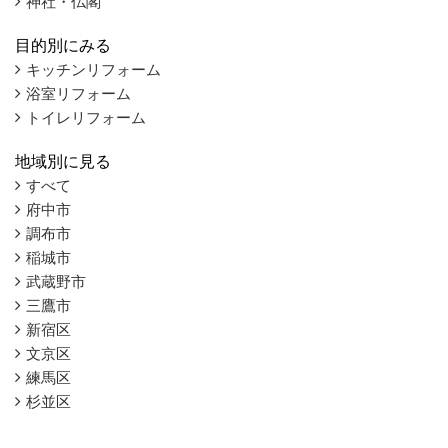
神社・仏閣
目的別にみる
キッチンリフォーム
浴室リフォーム
トイレリフォーム
地域別に見る
すべて
府中市
調布市
稲城市
武蔵野市
三鷹市
新宿区
文京区
練馬区
杉並区