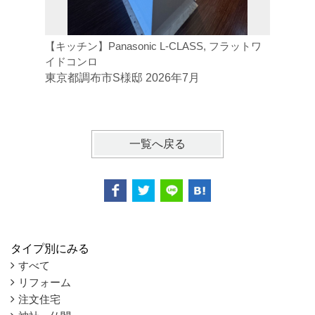
【キッチン】Panasonic L-CLASS, フラットワ
【トイレ】
イドコンロ
ジトイレ
東京都調布市S様邸 2026年7月
東京都府
一覧へ戻る
タイプ別にみる
すべて
リフォーム
注文住宅