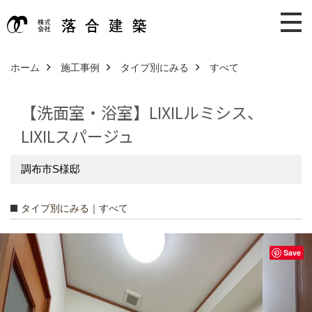
ホーム
施工事例
タイプ別にみる
すべて
【洗面室・浴室】LIXILルミシス、
LIXILスパージュ
調布市S様邸
タイプ別にみる｜すべて
Save