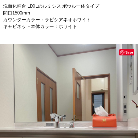
洗面化粧台 LIXILのルミシス ボウル一体タイプ
間口1500mm
カウンターカラー：ラピシアネオホワイト
キャビネット本体カラー：ホワイト
Save