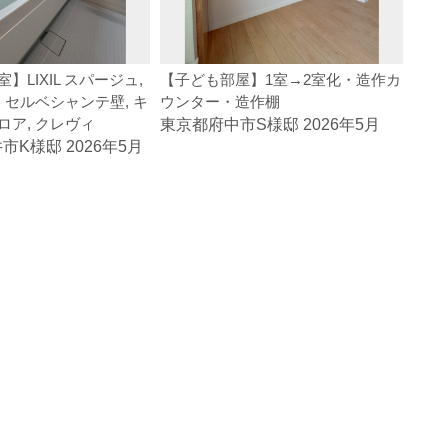
】LIXIL スパージュ,
【子ども部屋】1室→2室化・造作カ
【洗
 セルベシャンテ壁, キ
ウンター・造作棚
一体
ロア, クレヴィ
東京都府中市S様邸 2026年5月
東京
K様邸 2026年5月