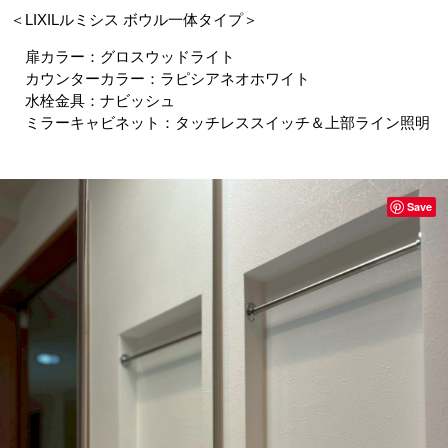
＜LIXILルミシス ボウル一体タイプ＞
扉カラー：グロスウッドライト
カウンターカラー：ラピシアネオホワイト
水栓金具：ナビッシュ
ミラーキャビネット：タッチレススイッチ＆上部ライン照明
Save