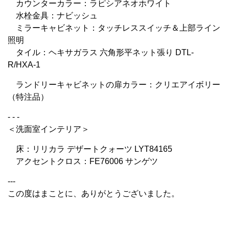
カウンターカラー：ラピシアネオホワイト
水栓金具：ナビッシュ
ミラーキャビネット：タッチレススイッチ＆上部ライン
照明
タイル：ヘキサガラス 六角形平ネット張り DTL-
R/HXA-1
ランドリーキャビネットの扉カラー：クリエアイボリー
（特注品）
- - -
＜洗面室インテリア＞
床：リリカラ デザートクォーツ LYT84165
アクセントクロス：FE76006 サンゲツ
---
この度はまことに、ありがとうございました。