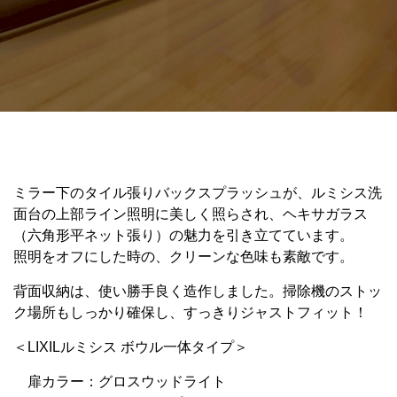
ミラー下のタイル張りバックスプラッシュが、ルミシス洗
面台の上部ライン照明に美しく照らされ、ヘキサガラス
（六角形平ネット張り）の魅力を引き立てています。
照明をオフにした時の、クリーンな色味も素敵です。
背面収納は、使い勝手良く造作しました。掃除機のストッ
ク場所もしっかり確保し、すっきりジャストフィット！
＜LIXILルミシス ボウル一体タイプ＞
扉カラー：グロスウッドライト