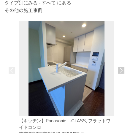
タイプ別にみる - すべて にある
その他の施工事例
【キッチン】Panasonic L-CLASS, フラットワ
【トイレ】
イドコンロ
ジトイレ