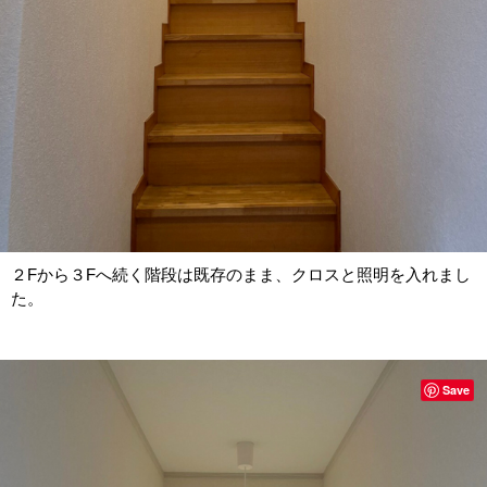
２Fから３Fへ続く階段は既存のまま、クロスと照明を入れまし
た。
Save