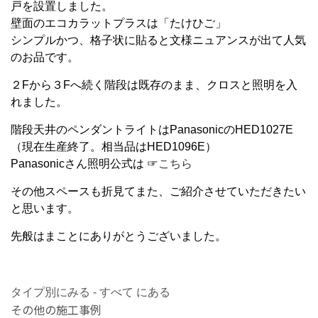
戸を設置しました。
壁面のエコカラットプラスは「たけひご」
シンプルかつ、格子状に貼ると文様ニュアンスが出て人気
のお品です。
２Fから３Fへ続く階段は既存のまま、クロスと照明を入
れました。
階段天井のペンダントライトはPanasonicのHED1027E
（現在生産終了。相当品はHED1096E）
Panasonicさん照明公式は ☞
こちら
その他スペースも折見てまた、ご紹介させていただきたい
と思います。
先般はまことにありがとうございました。
タイプ別にみる - すべて にある
その他の施工事例