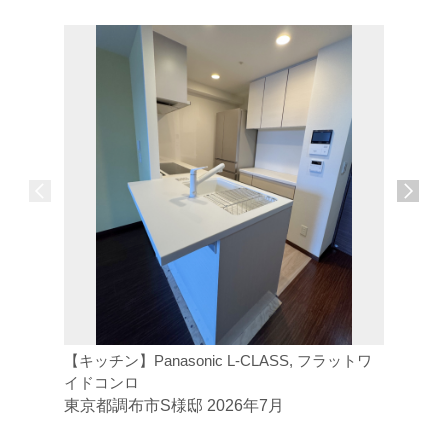
【キッチン】Panasonic L-CLASS, フラットワ
【トイレ】
イドコンロ
ジトイレ
東京都調布市S様邸 2026年7月
東京都府