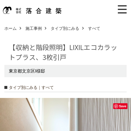
ホーム
施工事例
タイプ別にみる
すべて
【収納と階段照明】LIXILエコカラッ
トプラス、3枚引戸
東京都文京区I様邸
タイプ別にみる｜すべて
Save