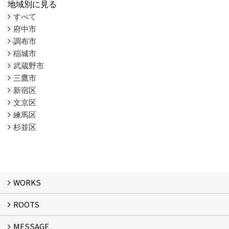
地域別に見る
すべて
府中市
調布市
稲城市
武蔵野市
三鷹市
新宿区
文京区
練馬区
杉並区
WORKS
ROOTS
WORKS
MESSAGE
ROOTS