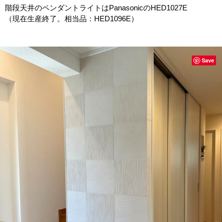
階段天井のペンダントライトはPanasonicのHED1027E
（現在生産終了。相当品：HED1096E）
Save