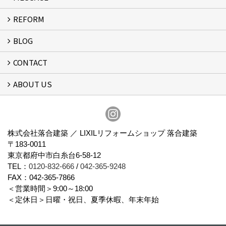
REFORM
MESSAGE
FLOW
BLOG
リフォーム
CONTACT
スタッフブログ
ABOUT US
フォームで問い合わせる
会社概要
スタッフ紹介
アクセス
通信販売
プライバシーポリシー
株式会社落合建築 ／ LIXILリフォームショップ 落合建築
〒183-0011
東京都府中市白糸台6-58-12
TEL：
0120-832-666
/
042-365-9248
FAX：042-365-7866
＜営業時間＞9:00～18:00
＜定休日＞日曜・祝日、夏季休暇、年末年始