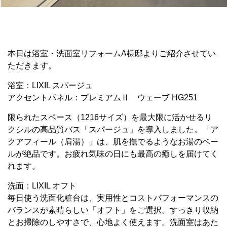
本日は浴室・洗面室リフォームA様邸よりご紹介させてい
ただきます。
浴室：LIXIL スパージュ
アクセントパネル：プレミアムⅡ ウェーブ HG251
限られたスペース（1216サイズ）を最大限に活かせるリ
クシルの高品質バス「スパージュ」を導入しました。「ア
クアフィール（肩湯）」は、肌を撫でるようなお湯のベー
ルが絶品です。お疲れ気味の日にも最高の癒しを届けてく
れます。
洗面：LIXIL オフト
毎日使う洗面化粧台は、実用性とコストパフォーマンスの
バランスが素晴らしい「オフト」をご選択。すっきり収納
とお掃除のしやすさで、心地よく使えます。洗面室はあた