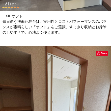
LIXIL オフト
毎日使う洗面化粧台は、実用性とコストパフォーマンスのバラ
ンスが素晴らしい「オフト」をご選択。すっきり収納とお掃除
のしやすさで、心地よく使えます。
Save