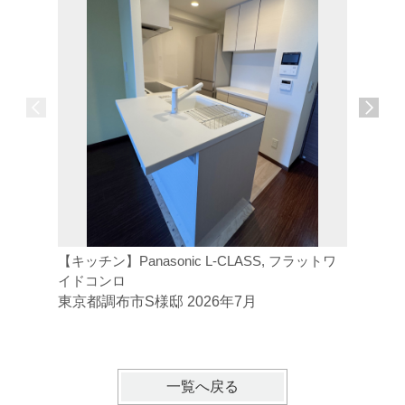
【キッチン】Panasonic L-CLASS, フラットワ
【デッキ】
イドコンロ
東京都調
東京都調布市S様邸 2026年7月
一覧へ戻る