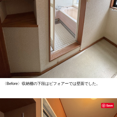
〈Before〉収納棚の下段はビフォアーでは壁面でした。
Save