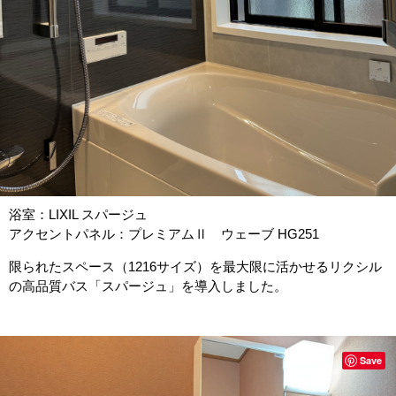
浴室：LIXIL スパージュ
アクセントパネル：プレミアムⅡ ウェーブ HG251
限られたスペース（1216サイズ）を最大限に活かせるリクシル
の高品質バス「スパージュ」を導入しました。
Save