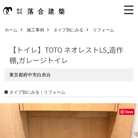
ホーム
施工事例
タイプ別にみる
リフォーム
【トイレ】TOTO ネオレストLS,造作
棚,ガレージトイレ
東京都府中市白糸台
タイプ別にみる｜リフォーム
Save