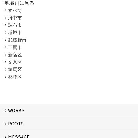
地域別に見る
すべて
府中市
調布市
稲城市
武蔵野市
三鷹市
新宿区
文京区
練馬区
杉並区
WORKS
ROOTS
WORKS
MESSAGE
ROOTS