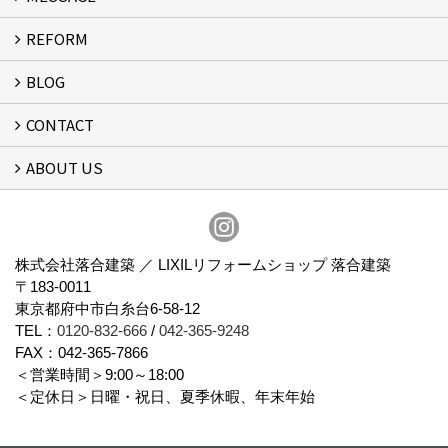
REFORM
MESSAGE
FLOW
BLOG
リフォーム
CONTACT
スタッフブログ
ABOUT US
フォームで問い合わせる
会社概要
スタッフ紹介
アクセス
通信販売
プライバシーポリシー
株式会社落合建築 ／ LIXILリフォームショップ 落合建築
〒183-0011
東京都府中市白糸台6-58-12
TEL：
0120-832-666
/
042-365-9248
FAX：042-365-7866
＜営業時間＞9:00～18:00
＜定休日＞日曜・祝日、夏季休暇、年末年始