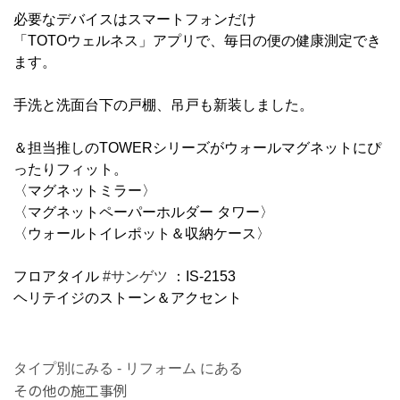
必要なデバイスはスマートフォンだけ
「TOTOウェルネス」アプリで、毎日の便の健康測定でき
ます。
手洗と洗面台下の戸棚、吊戸も新装しました。
＆担当推しのTOWERシリーズがウォールマグネットにぴ
ったりフィット。
〈マグネットミラー〉
〈マグネットペーパーホルダー タワー〉
〈ウォールトイレポット＆収納ケース〉
フロアタイル
#サンゲツ
：IS-2153
ヘリテイジのストーン＆アクセント
タイプ別にみる - リフォーム にある
その他の施工事例