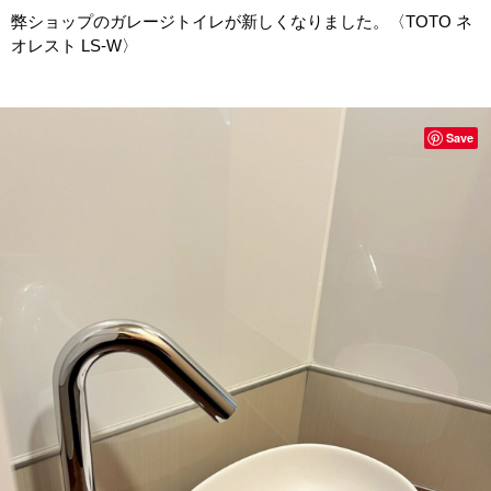
弊ショップのガレージトイレが新しくなりました。〈TOTO ネ
オレスト LS-W〉
Save