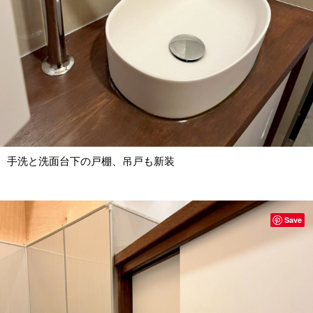
手洗と洗面台下の戸棚、吊戸も新装
Save