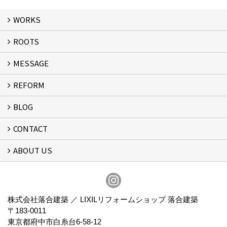
WORKS
ROOTS
WORKS
MESSAGE
ROOTS
REFORM
MESSAGE
FLOW
BLOG
リフォーム
CONTACT
スタッフブログ
ABOUT US
フォームで問い合わせる
会社概要
スタッフ紹介
アクセス
通信販売
プライバシーポリシー
株式会社落合建築 ／ LIXILリフォームショップ 落合建築
〒183-0011
東京都府中市白糸台6-58-12