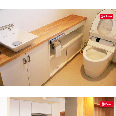
Save
Save