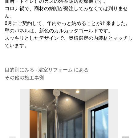
面所・トイレ）のガスの浴室暖房乾燥機です。
コロナ禍で、商材の納期が発注してみなくては判りませ
ん。
6月にご契約して、年内やっと納めることが出来ました。
壁のパネルは、新色のカルカッタゴールドです。
スッキリとしたデザインで、奥様選定の内装材とマッチし
ています。
目的別にみる - 浴室リフォーム にある
その他の施工事例