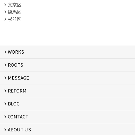
文京区
練馬区
杉並区
WORKS
ROOTS
WORKS
MESSAGE
ROOTS
REFORM
MESSAGE
FLOW
BLOG
リフォーム
CONTACT
スタッフブログ
ABOUT US
フォームで問い合わせる