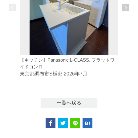
【キッチン】Panasonic L-CLASS, フラットワ
【トイレ】
イドコンロ
ジトイレ
東京都調布市S様邸 2026年7月
東京都府
一覧へ戻る