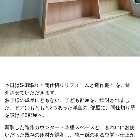
本日はS様邸の ＊間仕切りリフォームと造作棚＊ をご紹
介させていただきます。
お子様の成長にともない、子ども部屋をご検討されまし
た。ドアはもともと2つあった洋室の1部屋に、間仕切り壁
を設けて2部屋へ。
新装した造作カウンター・本棚スペースと、きれいにお使
いだった既存の床材が調和し、統一感のある空間へ仕上が