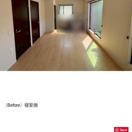
〈Before〉寝室側
Save