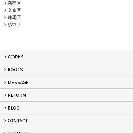
新宿区
文京区
練馬区
杉並区
WORKS
ROOTS
WORKS
MESSAGE
ROOTS
REFORM
MESSAGE
FLOW
BLOG
リフォーム
CONTACT
スタッフブログ
フォームで問い合わせる