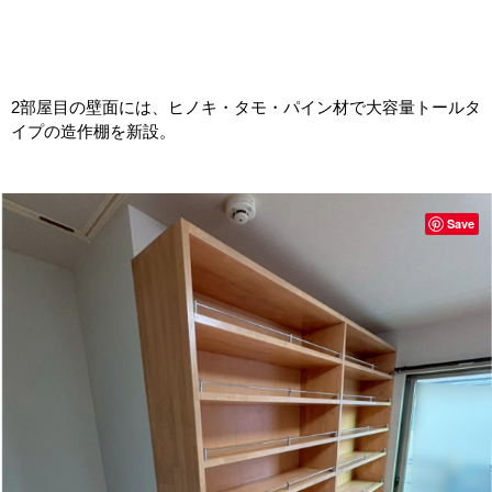
2部屋目の壁面には、ヒノキ・タモ・パイン材で大容量トールタ
イプの造作棚を新設。
Save