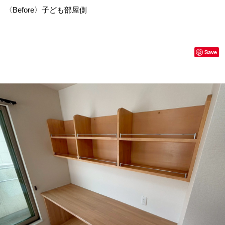
〈Before〉子ども部屋側
Save