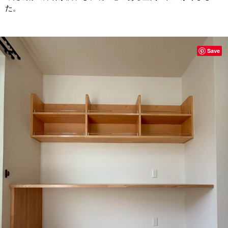
た。
Save