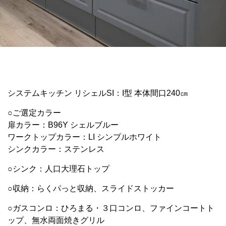
システムキッチン リシェルSI：I型 本体間口240㎝
○ご選定カラー
扉カラー：B96Y シェルブルー
ワークトップカラー：LI シンプルホワイト
シンクカラー：ステンレス
○シンク：人口大理石トップ
○収納：らくパっと収納、スライドストッカー
○ガスコンロ：ひろまる・３口コンロ、ファインコートト
ップ、無水両面焼きグリル