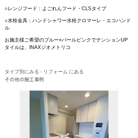
○レンジフード：よごれんフード・CLSタイプ
○水栓金具：ハンドシャワー水栓クロマーレ・エコハンド
ル
お施主様ご希望のブルー×パールピンクでテンションUP
タイルは、INAXジオメトリコ
タイプ別にみる - リフォーム にある
その他の施工事例