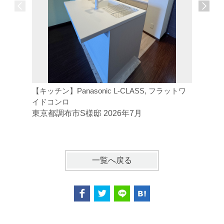
【キッチン】Panasonic L-CLASS, フラットワ
【トイレ】
イドコンロ
ジトイレ
東京都調布市S様邸 2026年7月
東京都府
一覧へ戻る