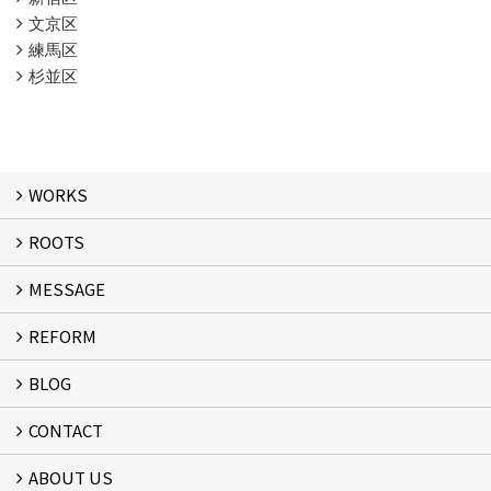
文京区
練馬区
杉並区
WORKS
ROOTS
WORKS
MESSAGE
ROOTS
REFORM
MESSAGE
FLOW
BLOG
リフォーム
CONTACT
スタッフブログ
ABOUT US
フォームで問い合わせる