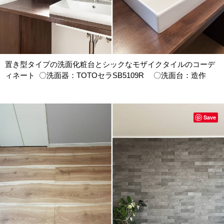
置き型タイプの洗面化粧台とシックなモザイクタイルのコーデ
ィネート 〇洗面器：TOTOセラSB5109R 〇洗面台：造作
Save