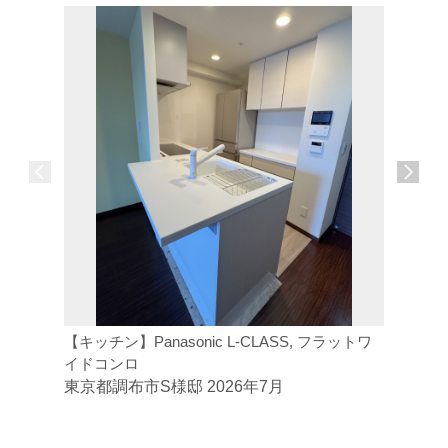
【キッチン】Panasonic L-CLASS, フラットワ
【トイレ】
イドコンロ
ジトイレ
東京都調布市S様邸 2026年7月
東京都府