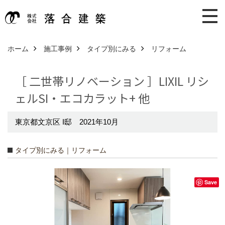
ホーム
施工事例
タイプ別にみる
リフォーム
［ 二世帯リノベーション ］LIXIL リシ
ェルSI・エコカラット+ 他
東京都文京区 I邸 2021年10月
タイプ別にみる｜リフォーム
Save