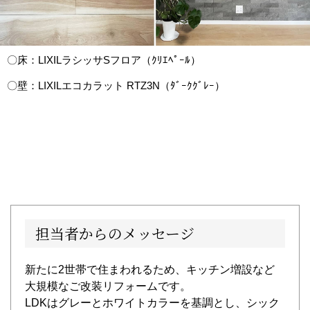
〇床：LIXILラシッサSフロア（ｸﾘｴﾍﾟｰﾙ）
〇壁：LIXILエコカラット RTZ3N（ﾀﾞｰｸｸﾞﾚｰ）
担当者からのメッセージ
新たに2世帯で住まわれるため、キッチン増設など
大規模なご改装リフォームです。
LDKはグレーとホワイトカラーを基調とし、シック