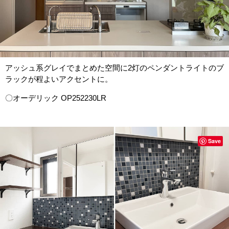
アッシュ系グレイでまとめた空間に2灯のペンダントライトのブ
ラックが程よいアクセントに。
〇オーデリック OP252230LR
Save