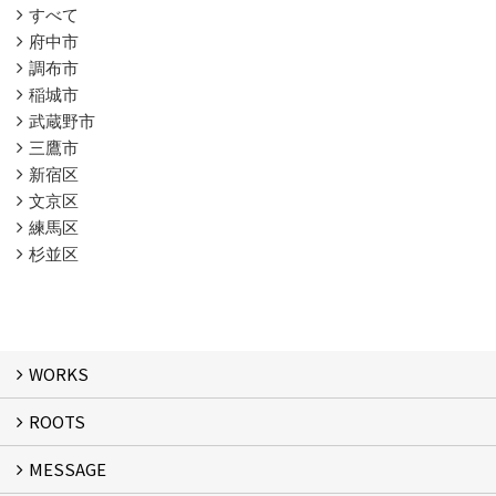
すべて
府中市
調布市
稲城市
武蔵野市
三鷹市
新宿区
文京区
練馬区
杉並区
WORKS
ROOTS
WORKS
MESSAGE
ROOTS