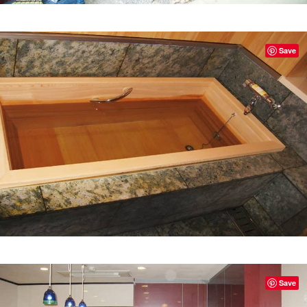
Save
Save