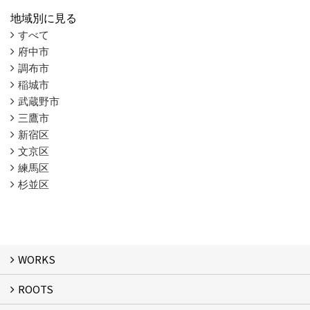
地域別に見る
すべて
府中市
調布市
稲城市
武蔵野市
三鷹市
新宿区
文京区
練馬区
杉並区
WORKS
ROOTS
WORKS