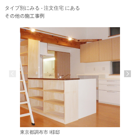
タイプ別にみる - 注文住宅 にある
その他の施工事例
東京都調布市 I様邸
東京都府中