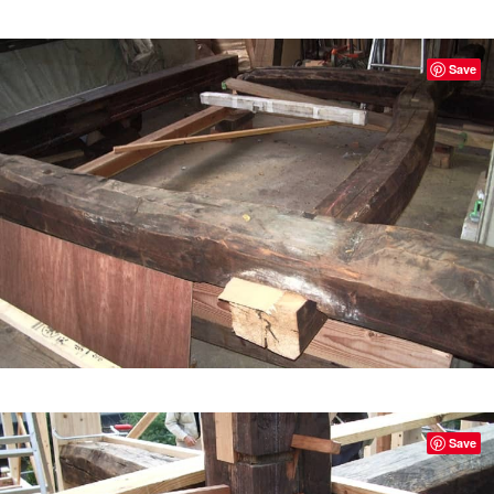
Save
Save