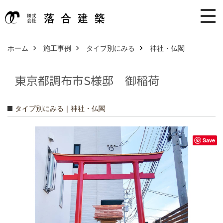
ホーム
施工事例
タイプ別にみる
神社・仏閣
東京都調布市S様邸 御稲荷
タイプ別にみる｜神社・仏閣
Save