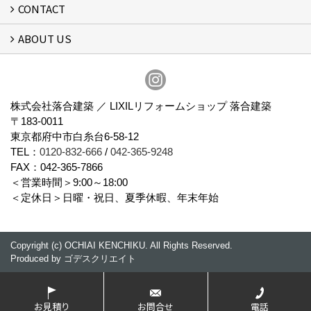
CONTACT
スタッフブログ
ABOUT US
フォームで問い合わせる
会社概要
スタッフ紹介
アクセス
通信販売
プライバシーポリシー
株式会社落合建築 ／ LIXILリフォームショップ 落合建築
〒183-0011
東京都府中市白糸台6-58-12
TEL：
0120-832-666
/
042-365-9248
FAX：042-365-7866
＜営業時間＞9:00～18:00
＜定休日＞日曜・祝日、夏季休暇、年末年始
Copyright (c) OCHIAI KENCHIKU. All Rights Reserved.
Produced by
ゴデスクリエイト
お見積り
お問合せ
電話