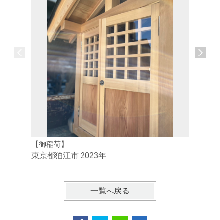
【御稲荷】
東京都三
東京都狛江市 2023年
一覧へ戻る