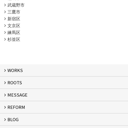
武蔵野市
三鷹市
新宿区
文京区
練馬区
杉並区
WORKS
ROOTS
WORKS
MESSAGE
ROOTS
REFORM
MESSAGE
FLOW
BLOG
リフォーム