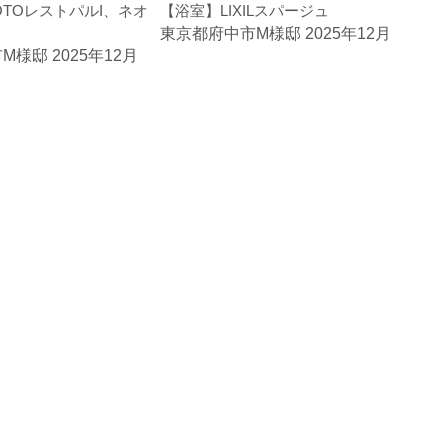
OTOレストパルI、ネオ
【浴室】LIXILスパージュ
【内
東京都府中市M様邸 2025年12月
東京
様邸 2025年12月