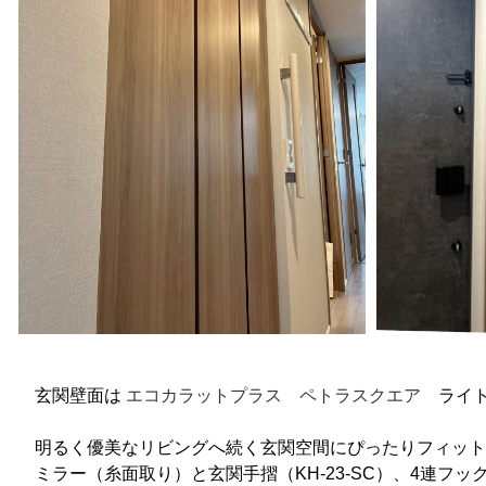
玄関壁面は
エコカラットプラス
ペトラスクエア
ライ
明るく優美なリビングへ続く玄関空間にぴったりフィット
ミラー（糸面取り）と玄関手摺（KH-23-SC）、4連フック（