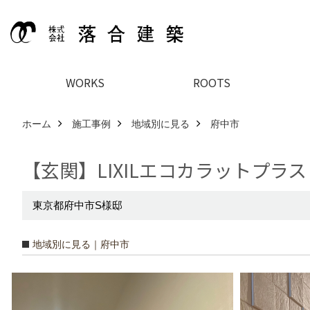
WORKS
ROOTS
ホーム
施工事例
地域別に見る
府中市
【玄関】LIXILエコカラットプラス
東京都府中市S様邸
地域別に見る｜府中市