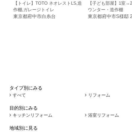
【トイレ】TOTO ネオレストLS,造
【子ども部屋】1室→
作棚,ガレージトイレ
ウンター・造作棚
東京都府中市白糸台
東京都府中市S様邸 2
タイプ別にみる
すべて
リフォーム
目的別にみる
キッチンリフォーム
浴室リフォーム
地域別に見る