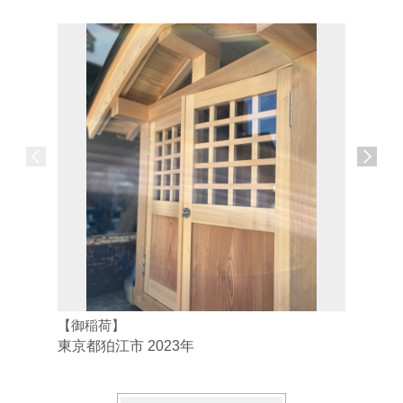
【御稲荷】
東京都三
東京都狛江市 2023年