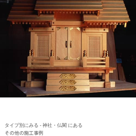
タイプ別にみる - 神社・仏閣 にある
その他の施工事例