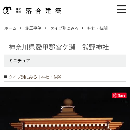
ホーム
施工事例
タイプ別にみる
神社・仏閣
神奈川県愛甲郡宮ケ瀬 熊野神社
ミニチュア
タイプ別にみる｜神社・仏閣
Save