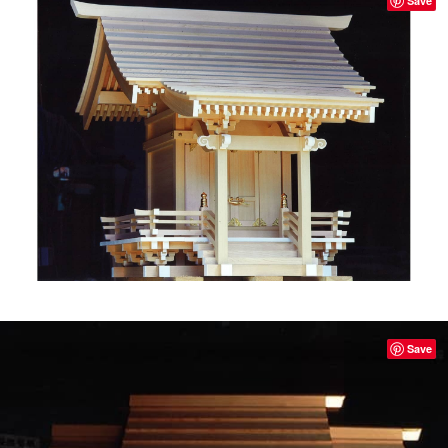
Save
Save