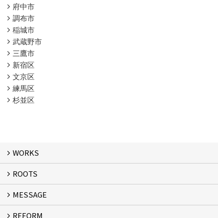
府中市
調布市
稲城市
武蔵野市
三鷹市
新宿区
文京区
練馬区
杉並区
WORKS
ROOTS
WORKS
MESSAGE
ROOTS
REFORM
MESSAGE
FLOW