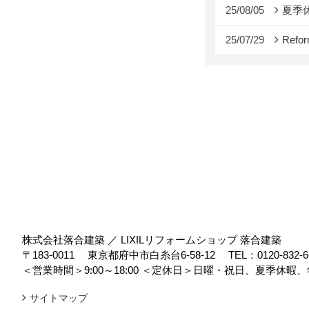
25/08/05
夏季
25/07/29
Refor
株式会社落合建築 ／ LIXILリフォームショップ 落合建築
〒183-0011
東京都府中市白糸台6-58-12
TEL：
0120-832-6
＜営業時間＞9:00～18:00
＜定休日＞日曜・祝日、夏季休暇、
サイトマップ