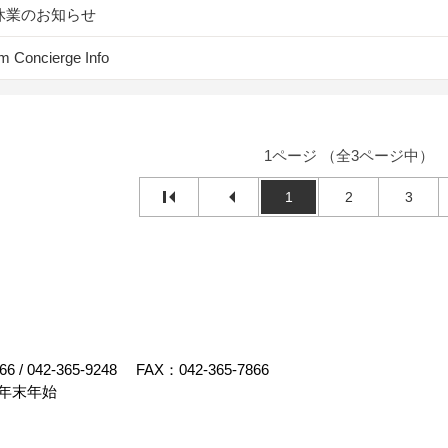
休業のお知らせ
m Concierge Info
1ページ （全3ページ中）
1
2
3
66
/
042-365-9248
FAX：042-365-7866
年末年始