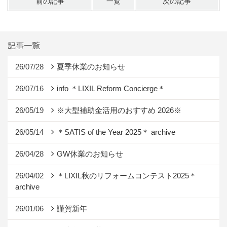
前の記事
一覧
次の記事
記事一覧
26/07/28
夏季休業のお知らせ
26/07/16
info ＊LIXIL Reform Concierge＊
26/05/19
※大型補助金活用のおすすめ 2026※
26/05/14
＊SATIS of the Year 2025＊ archive
26/04/28
GW休業のお知らせ
26/04/02
＊LIXIL秋のリフォームコンテスト2025＊
archive
26/01/06
謹賀新年