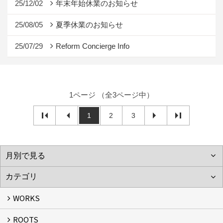
25/12/02
年末年始休業のお知らせ
25/08/05
夏季休業のお知らせ
25/07/29
Reform Concierge Info
1ページ （全3ページ中）
1
2
3
WORKS
ROOTS
WORKS