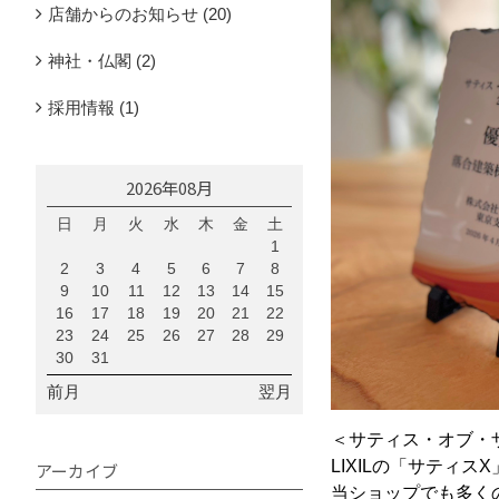
店舗からのお知らせ (20)
神社・仏閣 (2)
採用情報 (1)
2026年08月
日
月
火
水
木
金
土
1
2
3
4
5
6
7
8
9
10
11
12
13
14
15
16
17
18
19
20
21
22
23
24
25
26
27
28
29
30
31
前月
翌月
＜サティス・オブ・ザ
LIXILの「サティ
アーカイブ
当ショップでも多く