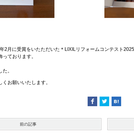
本年2月に受賞をいたただいた＊LIXILリフォームコンテスト20
飾っております。
した。
しくお願いいたします。
前の記事