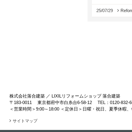
25/07/29
Refor
株式会社落合建築 ／ LIXILリフォームショップ 落合建築
〒183-0011
東京都府中市白糸台6-58-12
TEL：
0120-832-6
＜営業時間＞9:00～18:00
＜定休日＞日曜・祝日、夏季休暇、
サイトマップ