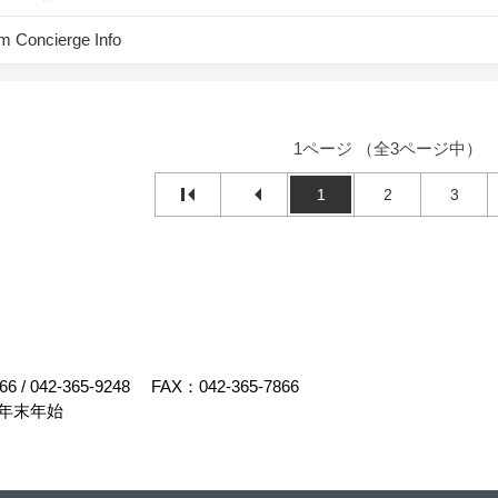
m Concierge Info
1ページ （全3ページ中）
1
2
3
66
/
042-365-9248
FAX：042-365-7866
年末年始