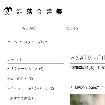
WORKS
ROOTS
ホーム
スタッフブログ
＊SATIS of t
カテゴリ
2026/05/14(木)
店
リフォームのこと (6)
日々のこと (6)
＊店内の記念品スペ
イベント・キャンペーン (2)
おすすめ商品 (3)