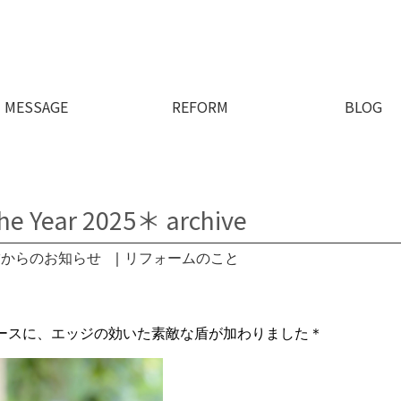
MESSAGE
REFORM
BLOG
he Year 2025＊ archive
舗からのお知らせ
｜
リフォームのこと
ースに、エッジの効いた素敵な盾が加わりました＊