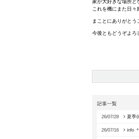
家が大好きな場所と
これを機にまた日々
まことにありがとう
今後ともどうぞよろ
記事一覧
26/07/28
夏季
26/07/16
info 