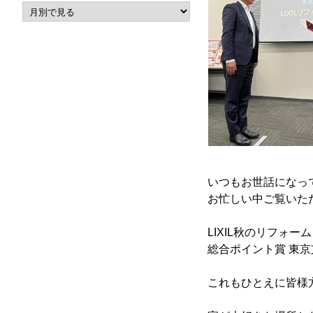
いつもお世話になっ
お忙しい中ご覧いた
LIXIL秋のリフォー
総合ポイント賞 東
これもひとえに皆様