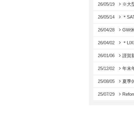
26/05/19
※大型
26/05/14
＊SATI
26/04/28
GW
26/04/02
＊LI
26/01/06
謹賀
25/12/02
年末
25/08/05
夏季
25/07/29
Refor